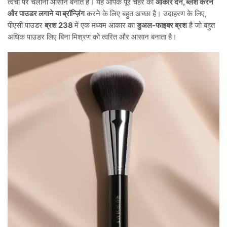
त्वचा पर चलाना आसान बनाते हैं। यह आपके पूरे चेहरे को
आकार देने, ब्लश करने
और पाउडर लगाने या ब्रॉन्ज़िंग
करने के लिए बहुत अच्छा है। उदाहरण के लिए,
पीएसी पाउडर
ब्रश 238
में एक मध्यम आकार का
डुअल-फाइबर ब्रश
है जो बहुत
अधिक पाउडर लिए बिना मिश्रण को त्वरित और आसान बनाता है।