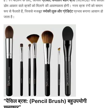
है। रंग बदलने के लिए, आपको
प्रोआर्टे कंसीलर बफ़र ब्रश
(पीएफ08) जैसे फ़्लफ़ी
डोम आकार वाले ब्रशों को मिलाने की आवश्यकता होगी। नरम ब्रश रंगों को समान
रूप से फैलाते हैं, जिससे मजबूत
स्मोकी लुक और ग्रेडिएंट
प्रभाव बनाना आसान हो
जाता है।
“पेंसिल ब्रश: (Pencil Brush) बहुउपयोगी
चमत्कार”