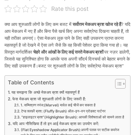
Rate this post
क्या आप शुरुआती लोगों के लिए कम बजट में
सर्वोत्तम मेकअप ब्रश खोज रहे हैं
? यदि
आप मेकअप में नए हैं और बिना पैसे खर्च किए अपना सर्वश्रेष्ठ दिखना चाहती हैं, तो
यही तरीका अपनाएं। ऐसा मेकअप लुक पाने के लिए सही उपकरण प्राप्त करना
महत्वपूर्ण है जो देखने में ऐसा लगे जैसे कि वह किसी पेशेवर द्वारा किया गया हो। यह
विस्तृत मार्गदर्शिका
चेहरे और आंखों के लिए कई सस्ते मेकअप ब्रशों
पर नज़र डालेगी,
जिससे यह सुनिश्चित होगा कि आपके पास अपनी सौंदर्य दिनचर्या को बेहतर बनाने के
लिए सही उपकरण हैं।बजट पर शुरुआती लोगों के लिए सर्वश्रेष्ठ मेकअप ब्रश”
Table of Contents
यह समझना कि अच्छे मेकअप ब्रश क्यों महत्वपूर्ण हैं
फेस मेकअप ब्रश जो शुरुआती लोगों के लिए जरूरी हैं:
1. सम्मिश्रण स्पंज:(Marvel) मार्वल कई चीजें कर सकता है
टेप्ड फ़्लफ़ी ब्रश: (Fluffy Brush) ऑल-इन-वन प्रोडक्ट पार्टनर
“हाइलाइटर ब्रश”(Highlighter Brush): आपकी विशेषताओं को सामने लाता है
यदि आप नौसिखिया हैं तो इन आई मेकअप ब्रश का उपयोग करें:
(Flat Eyeshadow Applicator Brush):अपनी पलक पर सटीक कवरेज