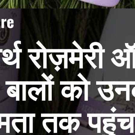
are
र्थ रोज़मेरी
बालों को उन
षमता तक पहुंचन